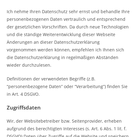
Ich nehme Ihren Datenschutz sehr ernst und behandle Ihre
personenbezogenen Daten vertraulich und entsprechend
der gesetzlichen Vorschriften. Da durch neue Technologien
und die ständige Weiterentwicklung dieser Webseite
Änderungen an dieser Datenschutzerklärung
vorgenommen werden können, empfehlen ich Ihnen sich
die Datenschutzerklärung in regelmäßigen Abständen
wieder durchzulesen.
Definitionen der verwendeten Begriffe (z.B.
“personenbezogene Daten” oder “Verarbeitung”) finden Sie
in Art. 4 DSGVO.
Zugriffsdaten
Wir, der Websitebetreiber bzw. Seitenprovider, erheben
aufgrund des berechtigten Interesses (s. Art. 6 Abs. 1 lit. f.
DSGVO) Daten über Zugriffe auf die Website und speichern