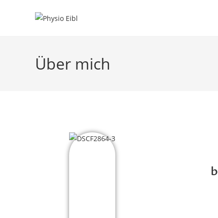
Über mich
b