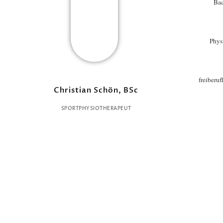
Bac
Phys
freiberu
Christian Schön, BSc
SPORTPHYSIOTHERAPEUT