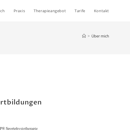
ich
Praxis
Therapieangebot
Tarife
Kontakt
>
Über mich
rtbildungen
P® Sportphysiotherapie