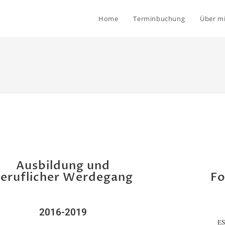
Home
Terminbuchung
Über m
Ausbildung und
eruflicher Werdegang
Fo
2016-2019
ES